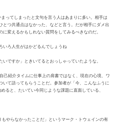
かまってしまったと文句を言う人はあまりに多い。相手は
ひとつ共通点はなかった、などと言う。だが相手にダメ出
のに変えるかもしれない質問をしてみるべきなのだ。
ろいろ人生がはかどるんでしょうね
たいですか」ときいてるとおっしゃっていたような。
、自己紹介タイムに仕事上の肩書ではなく、現在の心境、ワ
ついて語ってもらうことだ。参加者が「今、こんなふうに
始めると、たいてい今同じような課題に直面している、
よりもやらなかったことだ」というマーク・トウェインの有