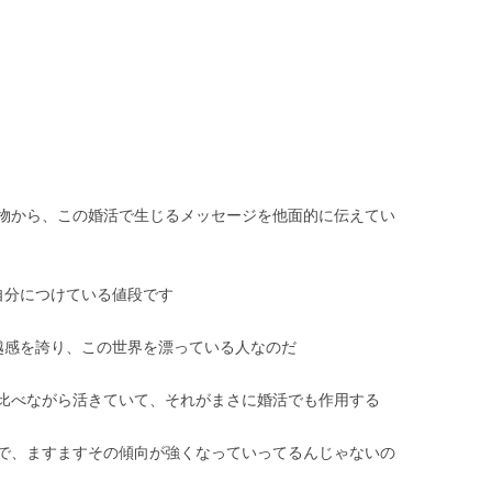
物から、この婚活で生じるメッセージを他面的に伝えてい
自分につけている値段です
越感を誇り、この世界を漂っている人なのだ
比べながら活きていて、それがまさに婚活でも作用する
で、ますますその傾向が強くなっていってるんじゃないの