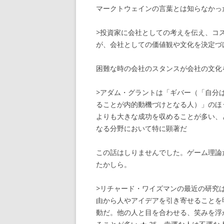
マークトウェインの言葉とは知らなかっ
>投資家に会社としての考えを伝え、コ
が、会社としての価値観や文化を決定づ
困難な時の会社のスタンスが会社の文化
>アダム・グラントは「ギバー（「自分
ることが内的動機づけとなる人）」のほ
よりも大きな成功を収めることが多い、
なる分野において特に顕著だ
この話はしりませんでした。ゲーム理論
たかしら。
>リチャード・ワイズマンの最近の研究
由から人やアイデアを引き寄せることを
動だ。他の人と目を合わせる、笑みを浮