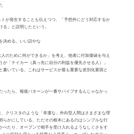
た
ストが発生することも伝えつつ、「予想外にどう対応するか
ける」と説明したという。
を決める。いい話やな
は人のために何ができるか」を考え、他者に付加価値を与え
うが「テイカー（真っ先に自分の利益を優先させる人）」
と書いている。これはサービスが最も重要な差別化要因と
だったら、報復パターンが一番サバイブするんじゃなかっ
は、クリスタのような「幸運な」外向型人間はさまざまな理
明らかにしている。ただその根本にあるのはシンプルな行
かべたり、オープンで相手を受け入れるようなしぐさをす