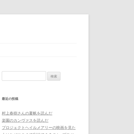
検
索:
最近の投稿
村上春樹さんの夏帆を読んだ
楽園のカンヴァスを読んだ
プロジェクトヘイルメアリーの映画を見た