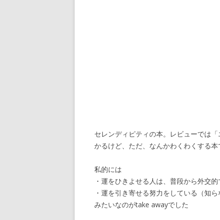
セレンディピティの本。レビューでは「
かるけど、ただ、なんかわくわくする本
私的には
・運をひきよせる人は、普段から外交的
・運を引き寄せる努力をしている（知ら
みたいなのがtake awayでした