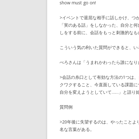
show must go on!
>イベントで退屈な相手に話しかけ、つ
「実のある話」をしなかった、自分と何
しをする前に、会話をもっと刺激的なも
こういう気の利いた質問ができると、い
ぺろさんは「うまれかわったら誰になり
>会話の糸口として有効な方法の1つは
クワクすること、今直面している課題に
自分を変えようとしていて……」と語り
質問例
>20年後に失望するのは、やったこと
名な言葉がある。