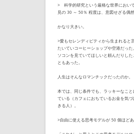
> 科学的研究という厳格な世界におい
見の 30 ～ 50％ 程度は、意図せざ
かなり大きい。
>愛もセレンディピティから生まれると
たいていコーヒーショップや空港だった
ソコンを見ていてほしいと頼んだりした
ともあった。
人生はそんなロマンチックだったのか。
本では、同じ条件でも、ラッキーなこと
ている（カフェにおちているお金を気づ
きる人）。
>自由に使える思考モデルが 50 個ほ