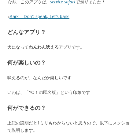
なお、このアプリは、
service safari
で知りました！
«
Bark – Don’t speak, Let’s bark!
どんなアプリ？
犬になって
わんわん吠える
アプリです。
何が楽しいの？
吠えるのが、なんだか楽しいです
いわば、「YO！の匿名版」という印象です
何ができるの？
上記の説明だと1ミリもわからないと思うので、以下にスクショ
で説明します。