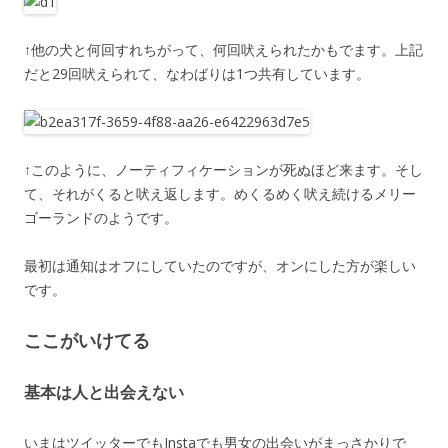
↑他の犬と何回すれちがって、何回吠えられたかもでます。上記
だと29回吠えられて、なわばりは1つ共有しています。
↑このように、ノーティフィケーションが死ぬほど来ます。そし
て、それがくると吠え返します。めくるめく吠え続けるメリー
ゴーランドのようです。
最初は通知はオフにしていたのですが、オンにした方が楽しい
です。
ここがいけてる
基本は人と出会えない
いまはツイッターでもInstaでも男女の出会いがまっさかりで