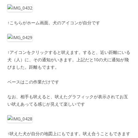
↑こちらがホーム画面。犬のアイコンが自分です
↑アイコンをクリックすると吠えます。すると、近い距離にいる
犬（人）に、その通知がいきます。上記だと10の犬に通知が飛
びました。距離もでます。
ベースはこの作業だけです
なお、相手も吠えると、吠えたグラフィックが表示されてお互
い吠えあってる感じが見えて楽しいです
↑吠えた犬が自分の地図上にもでます。吠え合うこともできます