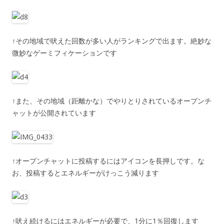
↑その地域で吠えた回数が多い人がランキングで出ます。絶妙な
微妙なゲーミフィケーションです
↑また、その地域（距離かな）でやりとりされているオープンチ
ャットが公開されています
↑オープンチャットに投稿するにはアイコンを長押しです。な
お、投稿するとエネルギーがけっこう減ります
↑吠え続けるにはエネルギーが必要で、1分に1％回復します