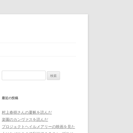
検
索:
最近の投稿
村上春樹さんの夏帆を読んだ
楽園のカンヴァスを読んだ
プロジェクトヘイルメアリーの映画を見た