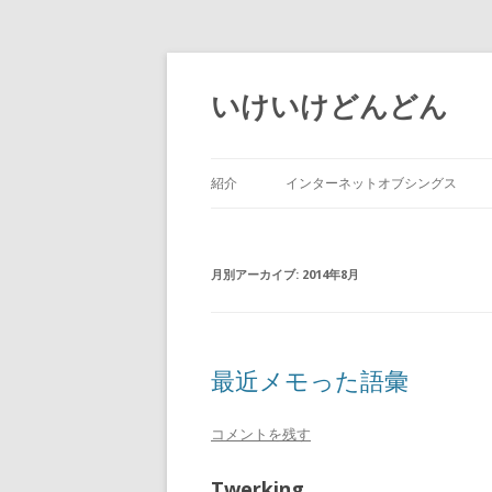
いけいけどんどん
紹介
インターネットオブシングス
月別アーカイブ:
2014年8月
最近メモった語彙
コメントを残す
Twerking