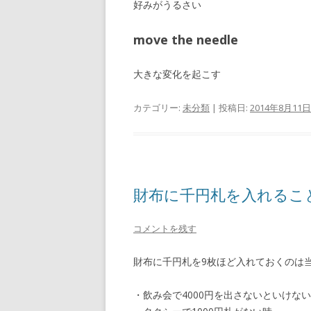
好みがうるさい
move the needle
大きな変化を起こす
カテゴリー:
未分類
| 投稿日:
2014年8月11日
財布に千円札を入れるこ
コメントを残す
財布に千円札を9枚ほど入れておくのは
・飲み会で4000円を出さないといけな