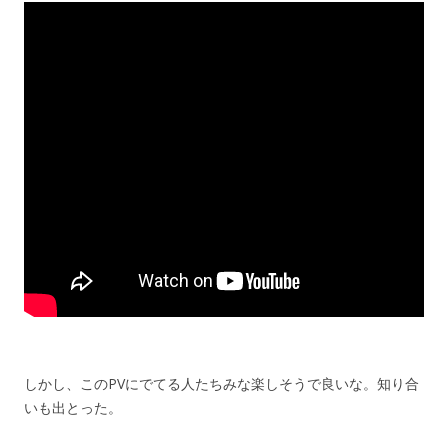
しかし、このPVにでてる人たちみな楽しそうで良いな。知り合
いも出とった。