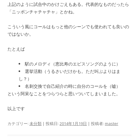
上記のように試合中のかけごえもある。代表的なものだったら
「ニッポンチャチャチャ」とかね。
こういう風にコールはもっと他のシーンでも使われても良いの
ではないか。
たとえば
駅のメロディ（恵比寿のエビスソングのように）
選挙活動（うるさいだけかも。ただ叫ぶよりはま
し？）
名刺交換で自己紹介の時に自分のコールを（嘘）
という阿呆なことをつらつらと思いついてしまいました。
以上です
カテゴリー:
未分類
| 投稿日:
2014年1月19日
|
投稿者:
master