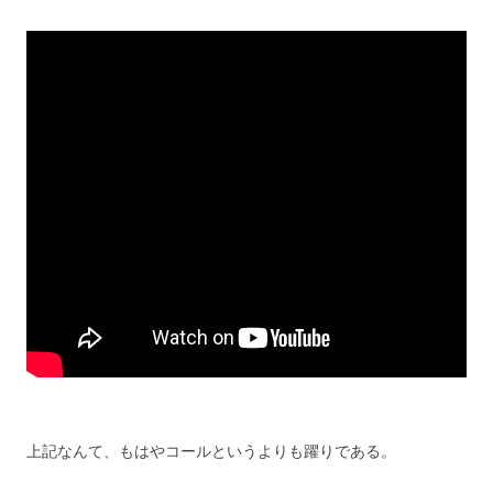
上記なんて、もはやコールというよりも躍りである。