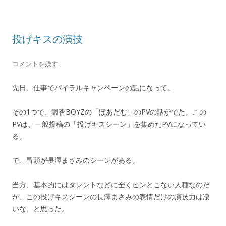
投げキスの演技
コメントを残す
先日、仕事でバイラルキャンペーンの話になって。
その1つで、銀杏BOYZの「ぽあだむ」のPVの話がでた。この
PVは、一般投稿の「投げキスシーン」を集めたPVになってい
る。
で、冒頭が長澤まさみのシーンがある。
当方、基本的にはタレントなどに全くピンとこない人種なのだ
が、この投げキスシーンの長澤まさみの表情だけの演技力は凄
いな、と思った。