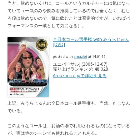
当方、飲めないくせに、コールというカルチャーには気になっ
ていて（一気のみや飲みを推奨しているのでは全くなく、むし
ろ僕は飲めないので一気に飲むことは否定的ですが、いわばパ
フォーマンスの一環として気になる）。
全日本コール選手権 with みうらじゅん
[DVD]
posted with
amazlet
at 14.01.19
ユニバーサルJ (2005-12-07)
売り上げランキング: 48,028
Amazon.co.jpで詳細を見る
上記、みうらじゅんの全日本コール選手権も、当然、たしなん
でいる。
このようなコールは、お酒の場で利用されるものになっている
が、実は他のシーンでも使われることもある。