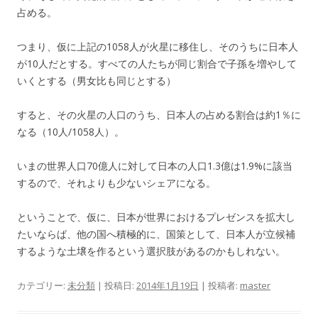
占める。
つまり、仮に上記の1058人が火星に移住し、そのうちに日本人
が10人だとする。すべての人たちが同じ割合で子孫を増やして
いくとする（男女比も同じとする）
すると、その火星の人口のうち、日本人の占める割合は約1％に
なる（10人/1058人）。
いまの世界人口70億人に対して日本の人口1.3億は1.9%に該当
するので、それよりも少ないシェアになる。
ということで、仮に、日本が世界におけるプレゼンスを拡大し
たいならば、他の国へ積極的に、国策として、日本人が立候補
するような土壌を作るという選択肢があるのかもしれない。
カテゴリー:
未分類
| 投稿日:
2014年1月19日
|
投稿者:
master