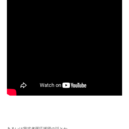
あるいは我武者羅応援団の話とか。