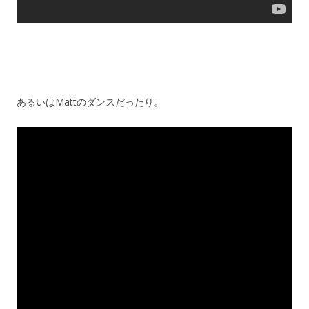
あるいはMattのダンスだったり。