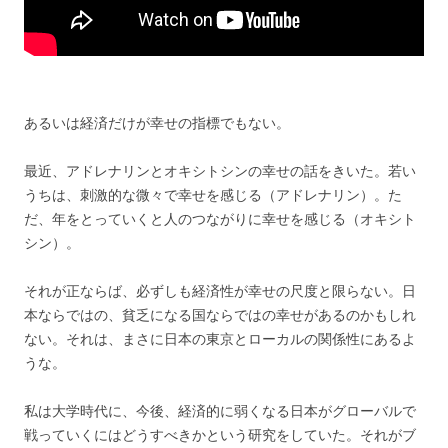
あるいは経済だけが幸せの指標でもない。
最近、アドレナリンとオキシトシンの幸せの話をきいた。若い
うちは、刺激的な微々で幸せを感じる（アドレナリン）。た
だ、年をとっていくと人のつながりに幸せを感じる（オキシト
シン）。
それが正ならば、必ずしも経済性が幸せの尺度と限らない。日
本ならではの、貧乏になる国ならではの幸せがあるのかもしれ
ない。それは、まさに日本の東京とローカルの関係性にあるよ
うな。
私は大学時代に、今後、経済的に弱くなる日本がグローバルで
戦っていくにはどうすべきかという研究をしていた。それがブ