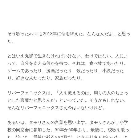
そう歌ったaviciiも2018年に命を終えた。なんなんだよ、と思っ
た。
とはいえ丸裸で生きなければいけない、わけではない。人によ
って、自分を支える何かを持つ。それは、食べ物であったり、
ゲームであったり、漫画だったり、歌だったり、小説だった
り、好きな人だったり、家族だったり。
リバーフェニックスは、「人を救えるのは、周りの人のちょっ
とした言葉だと思うんだ」といっていた。そうかもしれない。
そんなリバーフェニックスさえ今はいないけれど。
あるいは、タモリさんの言葉を思い出す。タモリさんが、小学
校の同窓会に参加した。50年か60年ぶり。最後に、校歌を歌っ
た。泣いた。最後に残るのは歌だ、とタモリさんがいった。と