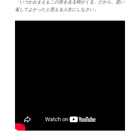
「いつかおまえもこの世を去る時がくる。だから、思い
返してよかったと思える人生にしなさい」