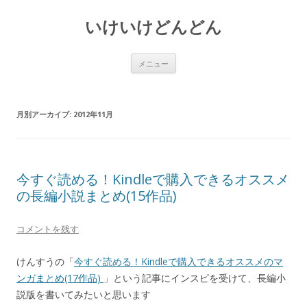
いけいけどんどん
コ
メニュー
ン
テ
ン
ツ
へ
月別アーカイブ:
2012年11月
ス
キ
ッ
プ
今すぐ読める！Kindleで購入できるオススメ
の長編小説まとめ(15作品)
コメントを残す
けんすうの「
今すぐ読める！Kindleで購入できるオススメのマ
ンガまとめ(17作品)
」という記事にインスピを受けて、長編小
説版を書いてみたいと思います