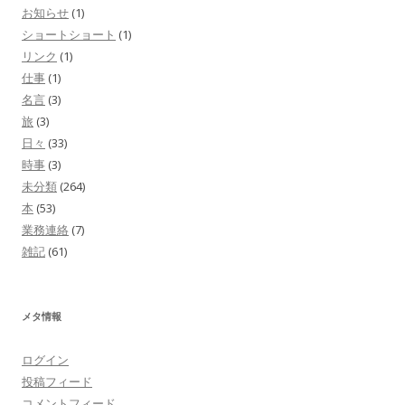
お知らせ
(1)
ショートショート
(1)
リンク
(1)
仕事
(1)
名言
(3)
旅
(3)
日々
(33)
時事
(3)
未分類
(264)
本
(53)
業務連絡
(7)
雑記
(61)
メタ情報
ログイン
投稿フィード
コメントフィード