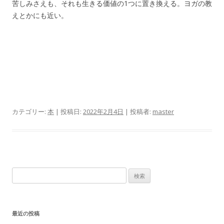
苦しみさえも、それも生きる価値の1つに置き換える。ヨガの教
えとかにも近い。
カテゴリー:
本
| 投稿日:
2022年2月4日
|
投稿者:
master
検
索:
最近の投稿