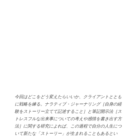
今回はどこをどう変えたらいいか、クライアントととも
に戦略を練る。ナラティブ・ジャーナリング［自身の経
験をストーリー立てて記述すること］と筆記開示法［ス
トレスフルな出来事についての考えや感情を書き出す方
法］に関する研究によれば、この過程で自分の人生につ
いて新たな「ストーリー」が生まれることもあるとい