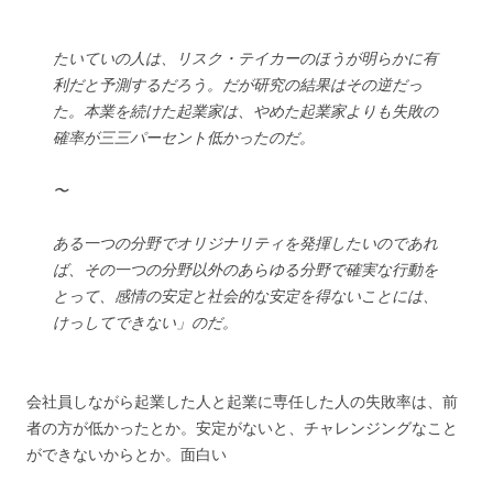
たいていの人は、リスク・テイカーのほうが明らかに有
利だと予測するだろう。だが研究の結果はその逆だっ
た。本業を続けた起業家は、やめた起業家よりも失敗の
確率が三三パーセント低かったのだ。
〜
ある一つの分野でオリジナリティを発揮したいのであれ
ば、その一つの分野以外のあらゆる分野で確実な行動を
とって、感情の安定と社会的な安定を得ないことには、
けっしてできない」のだ。
会社員しながら起業した人と起業に専任した人の失敗率は、前
者の方が低かったとか。安定がないと、チャレンジングなこと
ができないからとか。面白い