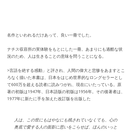
名作といわれるだけあって、良い一冊でした。
ナチス収容所の実体験をもとにした一冊。あまりにも過酷な状
況のため、人は生きることの意味を問うことになる。
>言語を絶する感動」と評され、人間の偉大と悲惨をあますとこ
ろなく描いた本書は、日本をはじめ世界的なロングセラーとし
て600万を超える読者に読みつがれ、現在にいたっている。原
著の初版は1947年、日本語版の初版は1956年。その後著者は、
1977年に新たに手を加えた改訂版を出版した
人は、この世にもはやなにも残されていなくても、心の
奥底で愛する人の面影に思いをこらせば、ほんのいっと