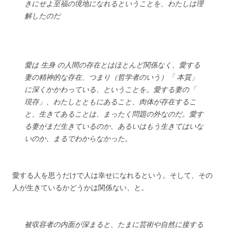
きにせよ至福の境地になれるということを、わたしは理
解したのだ
愛は 生身 の人間の存在とはほとんど関係なく、愛する
妻の精神的な存在、つまり（哲学者のいう）「 本質」
に深くかかわっている、ということを。愛する妻の「
現存」、わたしとともにあること、肉体が存在するこ
と、生きてあることは、まったく問題の外なのだ。愛す
る妻がまだ生きているのか、あるいはもう生きてはいな
いのか、まるでわからなかった。
愛する人を思うだけで人は幸せになれるという。そして、その
人が生きているかどうかは関係ない、と。
被収容者の内面が深まると、たまに芸術や自然に接する