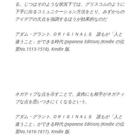
る。じつはそのような状況下では、グリスコムのように
下手に出るコミュニケーション方法をとり、みずからの
アイデアの欠点を強調するほうが効果的なのだ
アダム・グラント. ＯＲＩＧＩＮＡＬＳ 誰もが「人と
違うこと」ができる時代 (Japanese Edition) (Kindle の位
置No.1513-1518). Kindle 版.
ネガティブな点を示すことで、皮肉にも相手がネガティ
ブな点を思いつきにくくなるという。
アダム・グラント. ＯＲＩＧＩＮＡＬＳ 誰もが「人と
違うこと」ができる時代 (Japanese Edition) (Kindle の位
置No.1616-1617). Kindle 版.