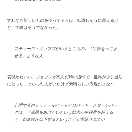
すわなち新しいものを使ってる人は、転職しそうに思えるけ
ど、実際はそうでなかった。
スティーブ・ジョブズがいうところの）「宇宙をへこま
せる」ような人
表現かわいい。ジョブズが死んだ時の追悼で「世界が少し退屈
になった」といった人がいたけど素晴らしい表現だよな〜
心理学者のトッド・ルバートとロバート・スターンバー
グは、「成果をあげたいという欲求が中程度を超える
と、創造性が低下するということが実証されてい