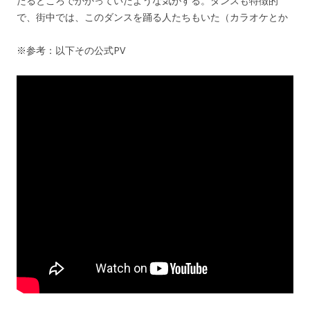
たるところでかかっていたような気がする。ダンスも特徴的
で、街中では、このダンスを踊る人たちもいた（カラオケとか
※参考：以下その公式PV