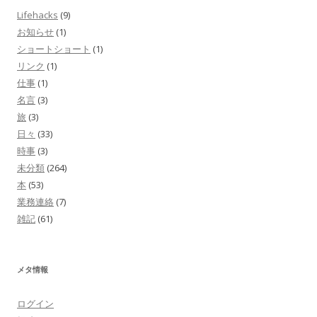
Lifehacks
(9)
お知らせ
(1)
ショートショート
(1)
リンク
(1)
仕事
(1)
名言
(3)
旅
(3)
日々
(33)
時事
(3)
未分類
(264)
本
(53)
業務連絡
(7)
雑記
(61)
メタ情報
ログイン