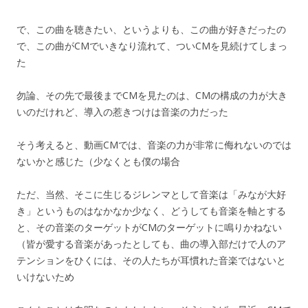
で、この曲を聴きたい、というよりも、この曲が好きだったの
で、この曲がCMでいきなり流れて、ついCMを見続けてしまっ
た
勿論、その先で最後までCMを見たのは、CMの構成の力が大き
いのだけれど、導入の惹きつけは音楽の力だった
そう考えると、動画CMでは、音楽の力が非常に侮れないのでは
ないかと感じた（少なくとも僕の場合
ただ、当然、そこに生じるジレンマとして音楽は「みなが大好
き」というものはなかなか少なく、どうしても音楽を軸とする
と、その音楽のターゲットがCMのターゲットに鳴りかねない
（皆が愛する音楽があったとしても、曲の導入部だけで人のア
テンションをひくには、その人たちが耳慣れた音楽ではないと
いけないため