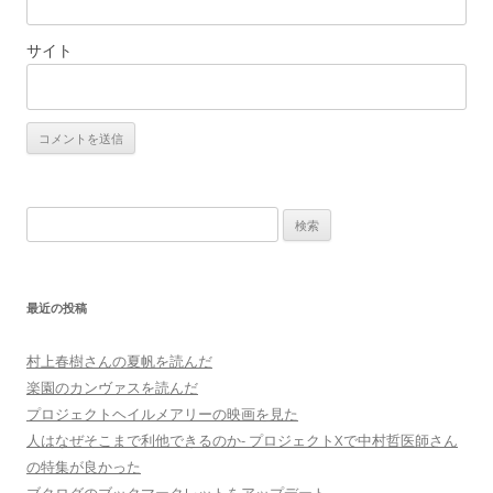
サイト
検
索:
最近の投稿
村上春樹さんの夏帆を読んだ
楽園のカンヴァスを読んだ
プロジェクトヘイルメアリーの映画を見た
人はなぜそこまで利他できるのか- プロジェクトXで中村哲医師さん
の特集が良かった