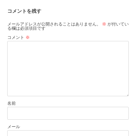
ナ
コメントを残す
ビ
ゲ
メールアドレスが公開されることはありません。
※
が付いてい
る欄は必須項目です
ー
コメント
※
シ
ョ
ン
名前
メール