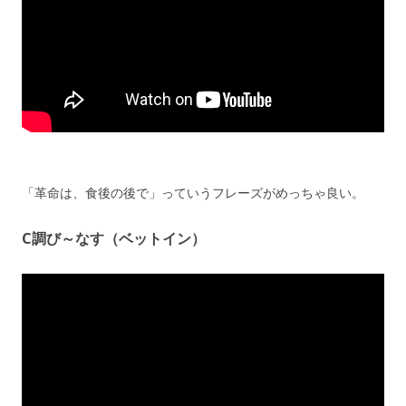
「革命は、食後の後で」っていうフレーズがめっちゃ良い。
C調び～なす（ベットイン）